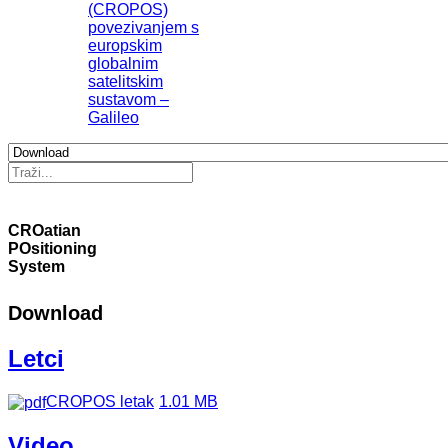
(CROPOS)
povezivanjem s
europskim
globalnim
satelitskim
sustavom –
Galileo
CROatian
POsitioning
System
Download
Letci
CROPOS letak
1.01 MB
Video