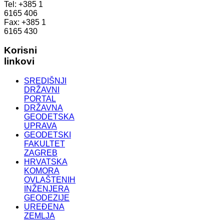
Tel: +385 1
6165 406
Fax: +385 1
6165 430
Korisni
linkovi
SREDIŠNJI
DRŽAVNI
PORTAL
DRŽAVNA
GEODETSKA
UPRAVA
GEODETSKI
FAKULTET
ZAGREB
HRVATSKA
KOMORA
OVLAŠTENIH
INŽENJERA
GEODEZIJE
UREĐENA
ZEMLJA