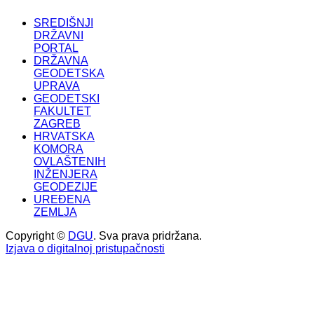
SREDIŠNJI
DRŽAVNI
PORTAL
DRŽAVNA
GEODETSKA
UPRAVA
GEODETSKI
FAKULTET
ZAGREB
HRVATSKA
KOMORA
OVLAŠTENIH
INŽENJERA
GEODEZIJE
UREĐENA
ZEMLJA
Copyright ©
DGU
. Sva prava pridržana.
Izjava o digitalnoj pristupačnosti