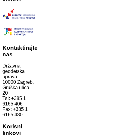
Kontaktirajte
nas
Državna
geodetska
uprava
10000 Zagreb,
Gruška ulica
20
Tel: +385 1
6165 406
Fax: +385 1
6165 430
Korisni
linkovi