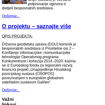
potpisivanje ugovora o
dodjeli bespovratnih sredstava.
Opširnije...
O projektu – saznajte više
OPIS PROJEKTA:
Državna geodetska uprava (DGU) korisnik je
bespovratnih sredstava iz Prioritetne osi 2 –
Korištenje informacijske i komunikacijske
tehnologije Operativnog programa
Konkurentnost i kohezija 2014.-2020. kojima
se iz Europskog fonda za regionalni razvoj
financira projekt „Unaprjeđenje Hrvatskog
pozicijskog sustava (CROPOS)
povezivanjem s europskim globalnim
satelitskim sustavom Galileo“.
Opširnije...
Važni
linkovi