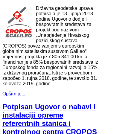
Državna geodetska uprava
potpisala je 13. lipnja 2018.
godine Ugovor o dodjeli
bespovratnih sredstava za
projekt pod nazivom
„Unaprjeđenje Hrvatskog
pozicijskog sustava
(CROPOS) povezivanjem s europskim
globalnim satelitskim sustavom Galileo“.
Vrijednost projekta je 7.805.841,00 kn, a
financiran je s 85% bespovratnih sredstava iz
Europskog fonda za regionalni razvoj, a 15%
iz državnog proračuna. Isti je s provedbom
započeo 1. rujna 2018. godine, te završio 31.
kolovoza 2019. godine.
Opširnije...
Potpisan Ugovor o nabavi i
instalaciji opreme
referentnih stanica i
kontrolnog centra CROPOS