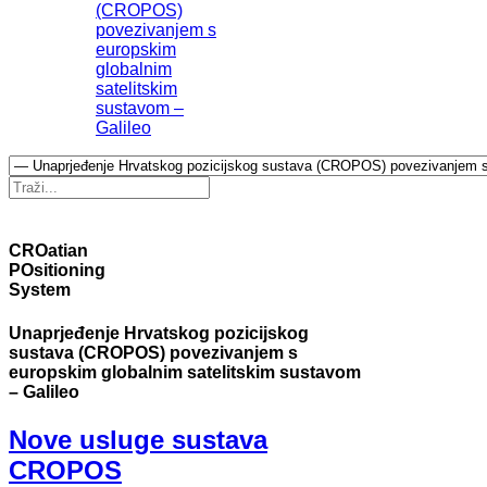
(CROPOS)
povezivanjem s
europskim
globalnim
satelitskim
sustavom –
Galileo
CROatian
POsitioning
System
Unaprjeđenje Hrvatskog pozicijskog
sustava (CROPOS) povezivanjem s
europskim globalnim satelitskim sustavom
– Galileo
Nove usluge sustava
CROPOS