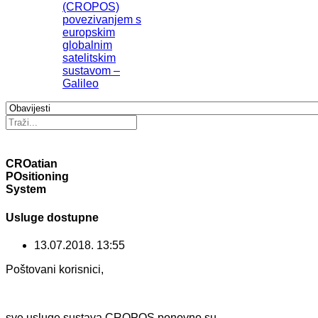
(CROPOS)
povezivanjem s
europskim
globalnim
satelitskim
sustavom –
Galileo
CROatian
POsitioning
System
Usluge dostupne
13.07.2018. 13:55
Poštovani korisnici,
sve usluge sustava CROPOS ponovno su