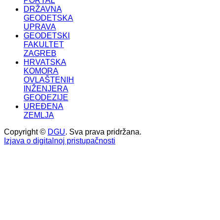
PORTAL
DRŽAVNA
GEODETSKA
UPRAVA
GEODETSKI
FAKULTET
ZAGREB
HRVATSKA
KOMORA
OVLAŠTENIH
INŽENJERA
GEODEZIJE
UREĐENA
ZEMLJA
Copyright ©
DGU
. Sva prava pridržana.
Izjava o digitalnoj pristupačnosti