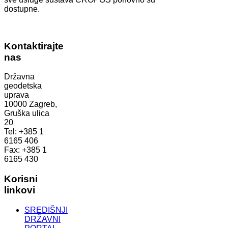
dostupne.
Kontaktirajte
nas
Državna
geodetska
uprava
10000 Zagreb,
Gruška ulica
20
Tel: +385 1
6165 406
Fax: +385 1
6165 430
Korisni
linkovi
SREDIŠNJI
DRŽAVNI